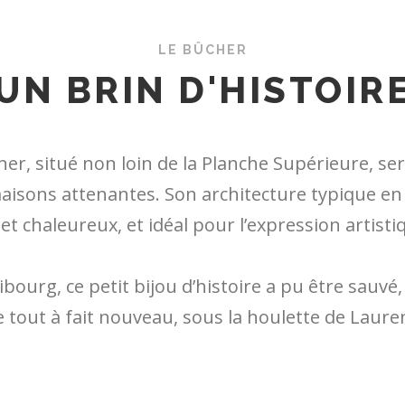
LE BÛCHER
UN BRIN D'HISTOIR
cher, situé non loin de la Planche Supérieure, s
aisons attenantes. Son architecture typique e
et chaleureux, et idéal pour l’expression artist
ribourg, ce petit bijou d’histoire a pu être sauv
e tout à fait nouveau, sous la houlette de Laure