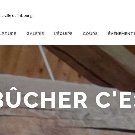
le ville de fribourg
LPTURE
GALERIE
L’ÉQUIPE
COURS
ÉVÉNEMENT
BÛCHER C'ES
TOUCHER