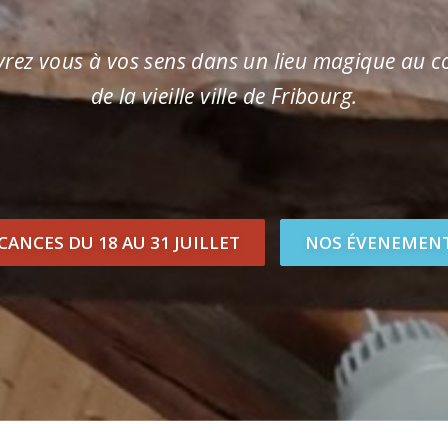
rez vous à vos sens dans un lieu magique au 
de la vieille ville de Fribourg.
CANCES DU 18 AU 31 JUILLET
NOS ÉVENEMEN