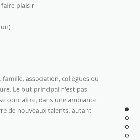
aire plaisir.
mun)
famille, association, collègues ou
re. Le but principal n’est pas
 se connaître, dans une ambiance
vre de nouveaux talents, autant