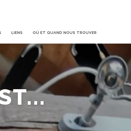
S
LIENS
OÙ ET QUAND NOUS TROUVER
T...