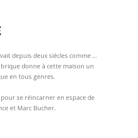
E
ervait depuis deux siècles comme …
n brique donne à cette maison un
ique en tous genres.
é, pour se réincarner en espace de
nce et Marc Bucher.