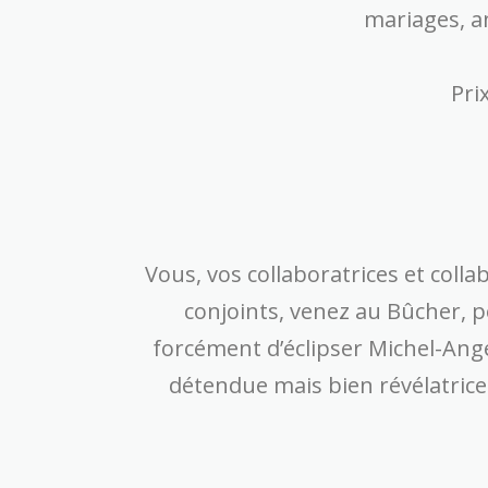
mariages, an
Pri
Vous, vos collaboratrices et coll
conjoints, venez au Bûcher, p
forcément d’éclipser Michel-Ang
détendue mais bien révélatrice