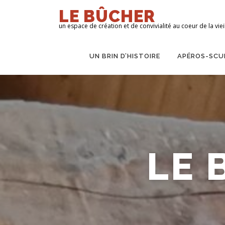
Aller
LE BÛCHER
au
un espace de création et de convivialité au coeur de la vieil
contenu
UN BRIN D’HISTOIRE
APÉROS-SCU
LE 