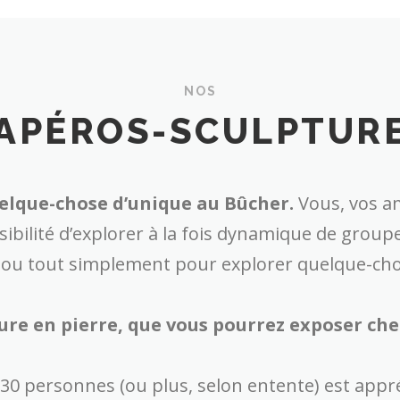
NOS
APÉROS-SCULPTUR
elque-chose d’unique au Bûcher.
Vous, vos am
ibilité d’explorer à la fois dynamique de groupe,
 ou tout simplement pour explorer quelque-ch
ure en pierre, que vous pourrez exposer che
 30 personnes (ou plus, selon entente) est appré