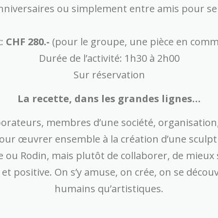
niversaires ou simplement entre amis pour se f
x:
CHF 280.-
(pour le groupe, une pièce en com
Durée de l’activité: 1h30 à 2h00
Sur réservation
La recette, dans les grandes lignes…
aborateurs, membres d’une société, organisation, 
our œuvrer ensemble à la création d’une sculptu
e ou Rodin, mais plutôt de collaborer, de mieux
 et positive. On s’y amuse, on crée, on se décou
humains qu’artistiques.