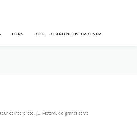
S
LIENS
OÙ ET QUAND NOUS TROUVER
ur et interprète, jO Mettraux a grandi et vit