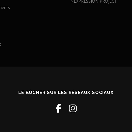
NEXPRESSION PROJECT
ments
s
s
t
LE BÛCHER SUR LES RÉSEAUX SOCIAUX