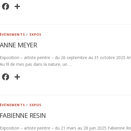
Facebook
Partager
ÉVÉNEMENTS
/
EXPOS
ANNE MEYER
Exposition – artiste peintre – du 26 septembre au 31 octobre 2025 Ann
Au fil de mes pas dans la nature, un …
Facebook
Partager
ÉVÉNEMENTS
/
EXPOS
FABIENNE RESIN
Exposition – artiste peintre – du 21 mars au 28 juin 2025 Fabienne Re