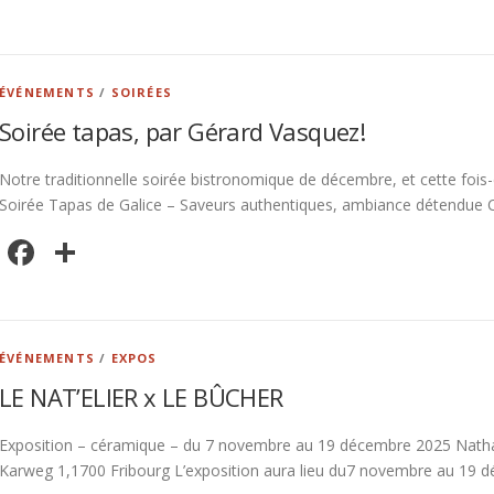
ÉVÉNEMENTS
/
SOIRÉES
Soirée tapas, par Gérard Vasquez!
Notre traditionnelle soirée bistronomique de décembre, et cette fois-
Soirée Tapas de Galice – Saveurs authentiques, ambiance détendue C
Facebook
Partager
ÉVÉNEMENTS
/
EXPOS
LE NAT’ELIER x LE BÛCHER
Exposition – céramique – du 7 novembre au 19 décembre 2025 Nathali
Karweg 1,1700 Fribourg L’exposition aura lieu du7 novembre au 19