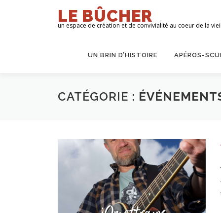
Aller
LE BÛCHER
au
un espace de création et de convivialité au coeur de la vieil
contenu
UN BRIN D’HISTOIRE
APÉROS-SCU
CATÉGORIE :
ÉVÉNEMENT