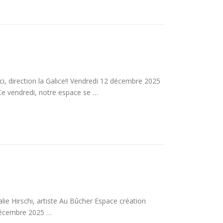
ci, direction la Galice!! Vendredi 12 décembre 2025
e vendredi, notre espace se …
e Hirschi, artiste Au Bûcher Espace création
 décembre 2025 …