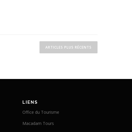
ARTICLES PLUS RÉCENTS
LIENS
Office du Tourisme
Macadam Tours